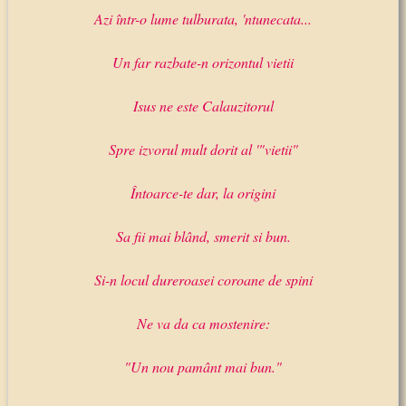
Azi într-o lume tulburata, 'ntunecata...
Un far razbate-n orizontul vietii
Isus ne este Calauzitorul
Spre izvorul mult dorit al '"vietii"
Întoarce-te dar, la origini
Sa fii mai blând, smerit si bun.
Si-n locul dureroasei coroane de spini
Ne va da ca mostenire:
"Un nou pamânt mai bun."