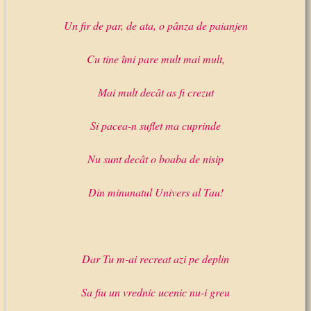
Un fir de par, de ata, o pânza de paianjen
Cu tine îmi pare mult mai mult,
Mai mult decât as fi crezut
Si pacea-n suflet ma cuprinde
Nu sunt decât o boaba de nisip
Din minunatul Univers al Tau!
Dar Tu m-ai recreat azi pe deplin
Sa fiu un vrednic ucenic nu-i greu