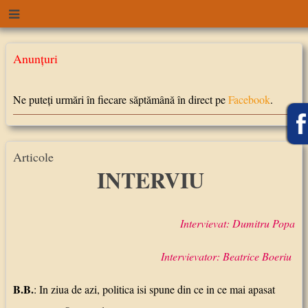
Anunţuri
Ne puteți urmări în fiecare săptămână în direct pe
Facebook
.
Articole
INTERVIU
Intervievat: Dumitru Popa
Intervievator: Beatrice Boeriu
B.B.
: In ziua de azi, politica isi spune din ce in ce mai apasat