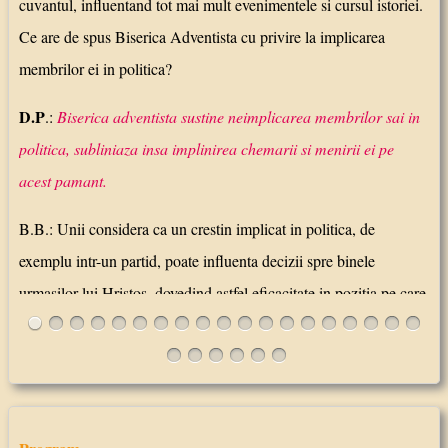
cuvantul, influentand tot mai mult evenimentele si cursul istoriei.
Ce are de spus Biserica Adventista cu privire la implicarea
membrilor ei in politica?
D.P
.:
Biserica adventista sustine neimplicarea membrilor sai in
politica, subliniaza insa implinirea chemarii si menirii ei pe
acest pamant.
B.B.: Unii considera ca un crestin implicat in politica, de
exemplu intr-un partid, poate influenta decizii spre binele
urmasilor lui Hristos, dovedind astfel eficacitate in pozitia pe care
o ocupa. Dumneavoastra ce credeti?
Citește mai departe...