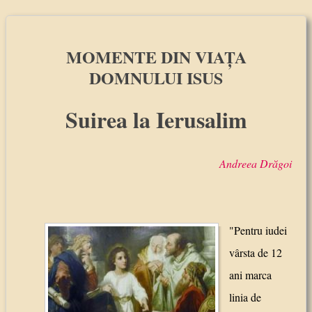
MOMENTE DIN VIAŢA
DOMNULUI ISUS
Suirea la Ierusalim
Andreea Drăgoi
"Pentru iudei
vârsta de 12
ani marca
linia de